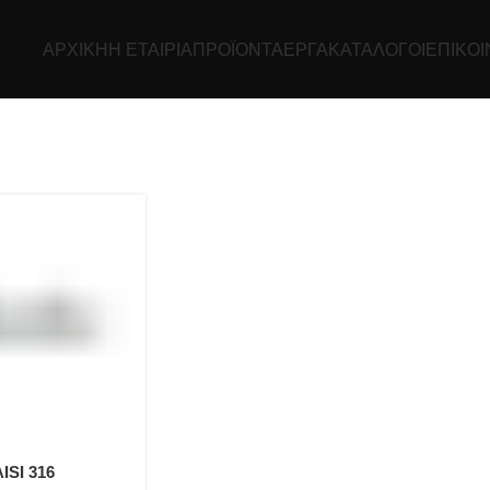
ΑΡΧΙΚΉ
Η ΕΤΑΙΡΊΑ
ΠΡΟΪΌΝΤΑ
ΕΡΓΑ
ΚΑΤΆΛΟΓΟΙ
ΕΠΙΚΟΙ
AISI 316