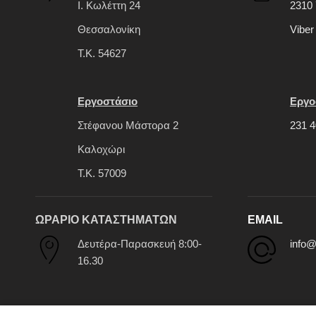
Ι. Κωλέττη 24
2310 
Θεσσαλονίκη
Viber
Τ.Κ. 54627
Εργοστάσιο
Εργο
Στέφανου Μάστορα 2
231 4
Καλοχώρι
Τ.Κ. 57009
ΩΡΑΡΙΟ ΚΑΤΑΣΤΗΜΑΤΩΝ
EMAIL
Δευτέρα-Παρασκευή 8:00-
info@
16.30