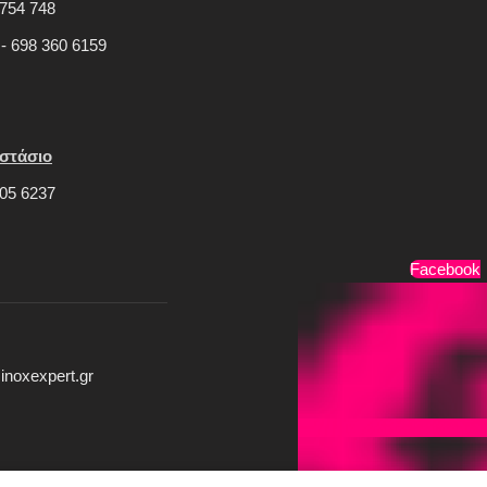
754 748
 - 698 360 6159
στάσιο
05 6237
Τρόποι Πληρωμής
Facebook
inoxexpert.gr