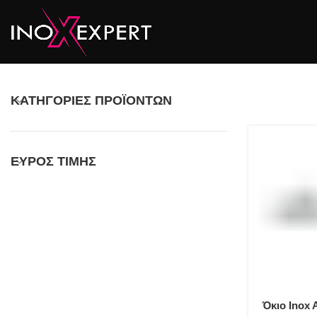
ΚΑΤΗΓΟΡΊΕΣ ΠΡΟΪΌΝΤΩΝ
ΕΎΡΟΣ ΤΙΜΉΣ
Όκιο Inox 