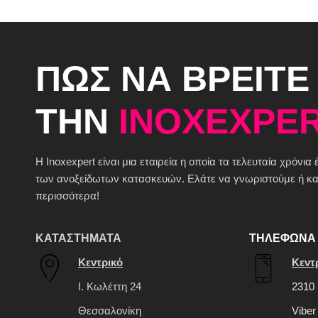
ΠΩΣ ΝΑ ΒΡΕΙΤΕ
ΤΗΝ
INOXEXPER
H Inoxexpert είναι μια εταιρεία η οποία τα τελευταία χρόνια
των ανοξείδωτων κατασκευών. Ελάτε να γνωριστούμε ή καλ
περισσότερα!
ΚΑΤΑΣΤΗΜΑΤΑ
ΤΗΛΕΦΩΝΑ 
Κεντρικό
Κεντ
Ι. Κωλέττη 24
2310 
Θεσσαλονίκη
Viber