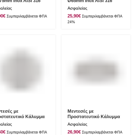
75mm Inox AISI 316
Ø65mm Inox AISI 316
λιστερό
Γυαλιστερό
αλείας
Ασφαλείας
€
€
τεσές με
Μεντεσές με
στατευτικό Κάλυμμα
Προστατευτικό Κάλυμμα
70mm Inox AISI 316
78x45mm Inox AISI 316
αλείας
Ασφαλείας
λιστερό
Γυαλιστερό
€
€