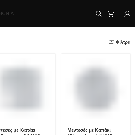
ΝΩΝΊΑ
Φίλτρα
τεσές με Καπάκι
Μεντεσές με Καπάκι