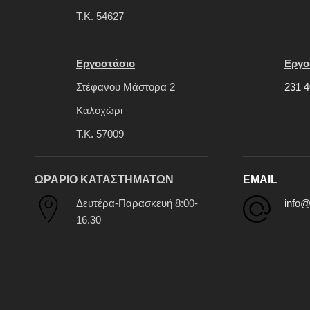
Τ.Κ. 54627
Εργοστάσιο
Εργο
Στέφανου Μάστορα 2
231 4
Καλοχώρι
Τ.Κ. 57009
ΩΡΑΡΙΟ ΚΑΤΑΣΤΗΜΑΤΩΝ
EMAIL
Δευτέρα-Παρασκευή 8:00-
info@
16.30