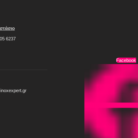
στάσιο
05 6237
Τρόποι Πληρωμής
Facebook
inoxexpert.gr