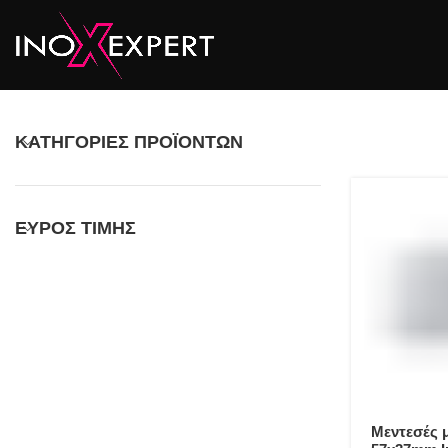
ΚΑΤΗΓΟΡΊΕΣ ΠΡΟΪΌΝΤΩΝ
ΕΎΡΟΣ ΤΙΜΉΣ
Μεντεσές 