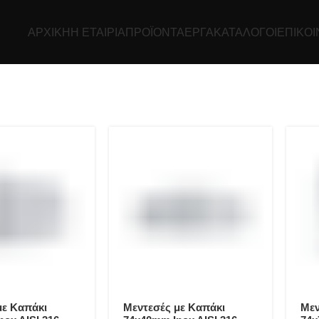
ΑΡΧΙΚΉ
Η ΕΤΑΙΡΊΑ
ΠΡΟΪΌΝΤΑ
ΕΡΓΑ
ΚΑΤΆΛΟΓΟΙ
ΕΠΙΚΟΙ
με Καπάκι
Μεντεσές με Καπάκι
Μεν