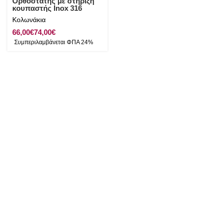
Ορθοστάτης με στήριξη
κουπαστής Inox 316
Κολωνάκια
€
€