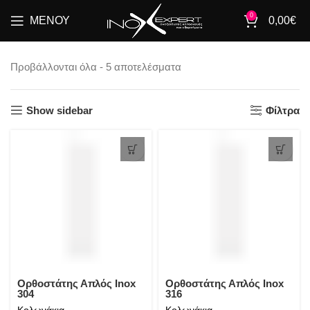
0
ΜΕΝΟΎ
0,00
€
Προβάλλονται όλα - 5 αποτελέσματα
Show sidebar
Φίλτρα
Ορθοστάτης Απλός Inox
Ορθοστάτης Απλός Inox
304
316