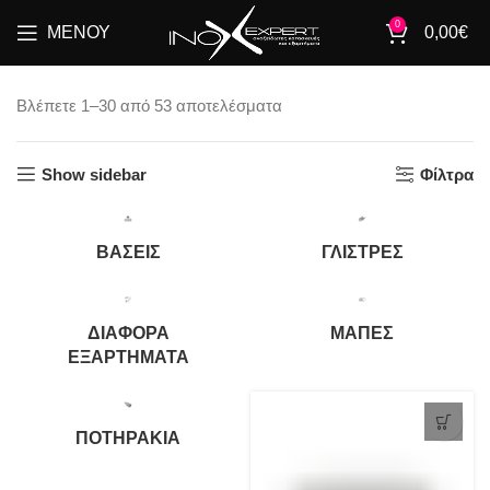
0
ΜΕΝΟΎ
0,00
€
Βλέπετε 1–30 από 53 αποτελέσματα
Show sidebar
Φίλτρα
ΒΆΣΕΙΣ
ΓΛΊΣΤΡΕΣ
ΔΙΆΦΟΡΑ
ΜΆΠΕΣ
ΕΞΑΡΤΉΜΑΤΑ
ΠΟΤΗΡΆΚΙΑ