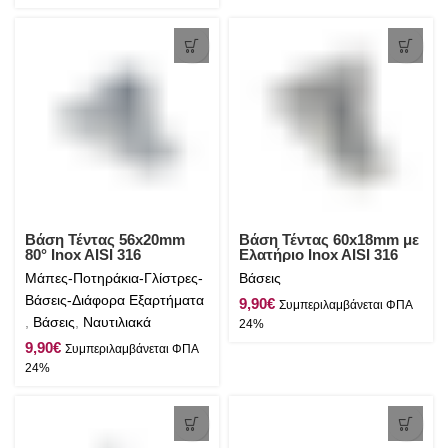
Βάση Τέντας 56x20mm
Βάση Τέντας 60x18mm με
80° Inox AISI 316
Ελατήριο Inox AISI 316
Μάπες-Ποτηράκια-Γλίστρες-
Βάσεις
Βάσεις-Διάφορα Εξαρτήματα
€
,
Βάσεις
,
Ναυτιλιακά
€