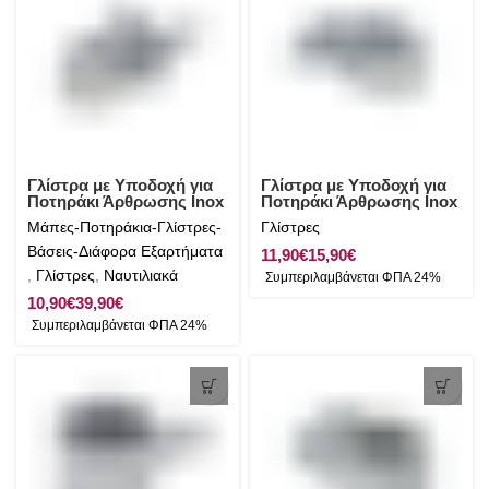
Γλίστρα με Υποδοχή για
Γλίστρα με Υποδοχή για
Ποτηράκι Άρθρωσης Inox
Ποτηράκι Άρθρωσης Inox
AISI 316
AISI 316
Μάπες-Ποτηράκια-Γλίστρες-
Γλίστρες
Βάσεις-Διάφορα Εξαρτήματα
€
€
,
Γλίστρες
,
Ναυτιλιακά
€
€