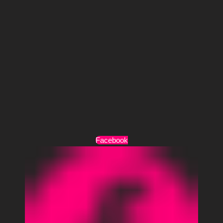
Τρόποι Πληρωμής
Τρόποι Αποστολής
Όροι Χρήσης
Facebook