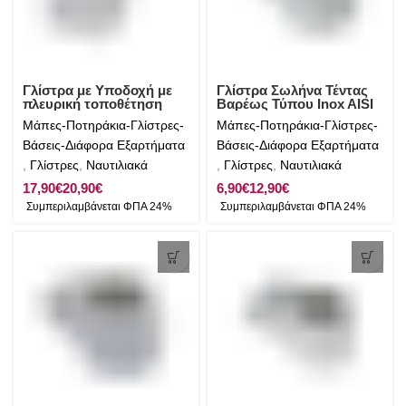
Γλίστρα με Υποδοχή με
Γλίστρα Σωλήνα Τέντας
πλευρική τοποθέτηση
Βαρέως Τύπου Inox AISI
Inox AISI 316
316
Μάπες-Ποτηράκια-Γλίστρες-
Μάπες-Ποτηράκια-Γλίστρες-
Βάσεις-Διάφορα Εξαρτήματα
Βάσεις-Διάφορα Εξαρτήματα
,
Γλίστρες
,
Ναυτιλιακά
,
Γλίστρες
,
Ναυτιλιακά
€
€
€
€