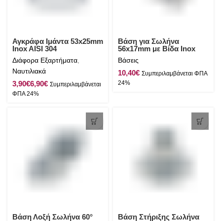
Αγκράφα Ιμάντα 53x25mm
Βάση για Σωλήνα
Inox AISI 304
56x17mm με Βίδα Inox
AISI 316
Διάφορα Εξαρτήματα
,
Βάσεις
Ναυτιλιακά
€
€
€
Βάση Λοξή Σωλήνα 60°
Βάση Στήριξης Σωλήνα