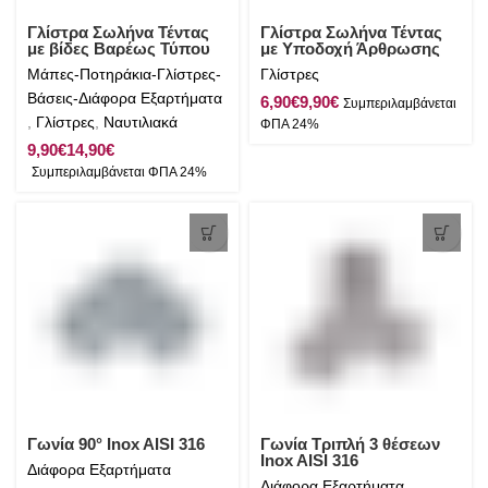
Γλίστρα Σωλήνα Τέντας
Γλίστρα Σωλήνα Τέντας
με βίδες Βαρέως Τύπου
με Υποδοχή Άρθρωσης
Inox AISI 316
Inox AISI 316
Μάπες-Ποτηράκια-Γλίστρες-
Γλίστρες
Βάσεις-Διάφορα Εξαρτήματα
€
€
,
Γλίστρες
,
Ναυτιλιακά
€
€
Γωνία 90° Inox AISI 316
Γωνία Τριπλή 3 θέσεων
Inox AISI 316
Διάφορα Εξαρτήματα
Διάφορα Εξαρτήματα