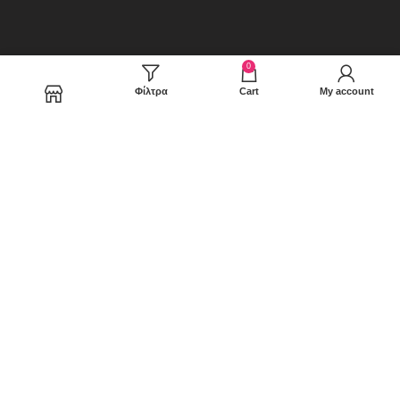
0
Φίλτρα
Cart
My account
Shop