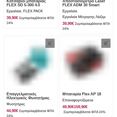
Κατσαβίδι μπαταρίας
Αποστασιόμετρο Laser
FLEX SD 5-300 4.0
FLEX ADM 30 Smart
Εργαλεία
,
FLEX PACK
Εργαλεία
,
Εργαλεία Μέτρησης Λέιζερ
€
€
Επαγγελματικός
Μπαταρία Flex AP 18
Ηλεκτρικός Φυσητήρας
Επαναφορτιζόμενα
650W Total
Φυσητήρες
€
€
€