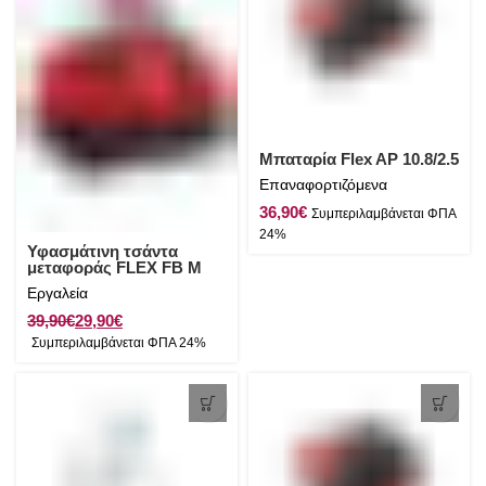
Μπαταρία Flex AP 10.8/2.5
Επαναφορτιζόμενα
€
Υφασμάτινη τσάντα
μεταφοράς FLEX FB M
500/300
Εργαλεία
39,90
€
29,90
€