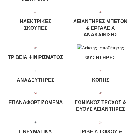
ΗΛΕΚΤΡΙΚΈΣ
ΛΕΙΑΝΤΉΡΕΣ ΜΠΕΤΌΝ
ΣΚΟΎΠΕΣ
& ΕΡΓΑΛΕΊΑ
ΑΝΑΚΑΊΝΙΣΗΣ
ΤΡΙΒΕΊΑ ΦΙΝΙΡΊΣΜΑΤΟΣ
ΦΥΣΗΤΉΡΕΣ
ΑΝΑΔΕΥΤΉΡΕΣ
ΚΟΠΉΣ
ΕΠΑΝΑΦΟΡΤΙΖΌΜΕΝΑ
ΓΩΝΙΑΚΌΣ ΤΡΟΧΌΣ &
ΕΥΘΎΣ ΛΕΙΑΝΤΉΡΕΣ
ΠΝΕΥΜΑΤΙΚΆ
ΤΡΙΒΕΊΑ ΤΟΊΧΟΥ &