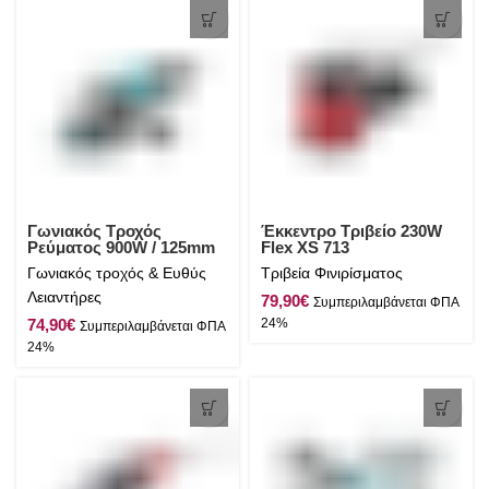
Γωνιακός Τροχός
Έκκεντρο Τριβείο 230W
Ρεύματος 900W / 125mm
Flex XS 713
Total
Γωνιακός τροχός & Ευθύς
Τριβεία Φινιρίσματος
Λειαντήρες
€
€