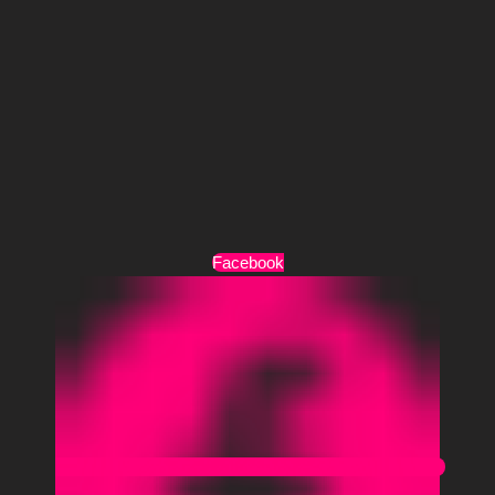
Τρόποι Πληρωμής
Τρόποι Αποστολής
Όροι Χρήσης
Facebook