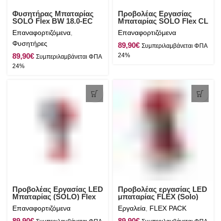
Φυσητήρας Μπαταρίας
Προβολέας Εργασίας
SOLO Flex BW 18.0-EC
Μπαταρίας SOLO Flex CL
2000 18.0
Επαναφορτιζόμενα
,
Επαναφορτιζόμενα
Φυσητήρες
€
€
Προβολέας Εργασίας LED
Προβολέας εργασίας LED
Μπαταρίας (SOLO) Flex
μπαταρίας FLEX (Solo)
WL 2800 18.0
WL 1000 18.0
Επαναφορτιζόμενα
Εργαλεία
,
FLEX PACK
€
€