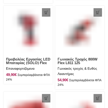
Προβολέας Εργασίας LED
Γωνιακός Τροχός 800W
Μπαταρίας (SOLO) Flex
Flex L811 125
WL 300 18.0
Επαναφορτιζόμενα
Γωνιακός τροχός & Ευθύς
Λειαντήρες
€
€